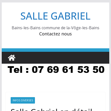
Passer
SALLE GABRIEL
au
contenu
Bains-les-Bains commune de la-Vôge-les-Bains
Contactez nous
INFOS DIVERSES