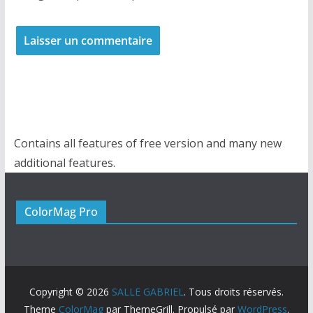
Contains all features of free version and many new
additional features.
ColorMag Pro
Copyright © 2026
SALLE GABRIEL
. Tous droits réservés.
Theme
ColorMag
par ThemeGrill. Propulsé par
WordPress
.