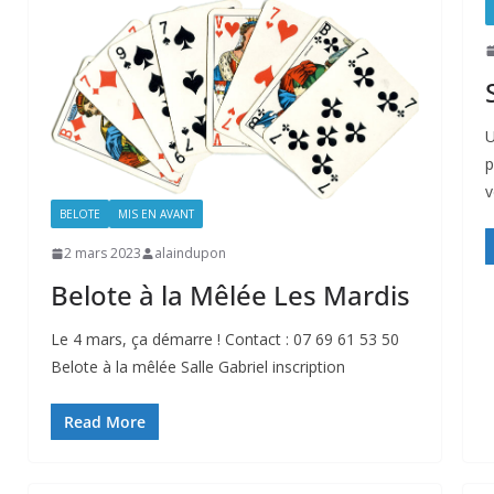
U
p
v
BELOTE
MIS EN AVANT
2 mars 2023
alaindupon
Belote à la Mêlée Les Mardis
Le 4 mars, ça démarre ! Contact : 07 69 61 53 50
Belote à la mêlée Salle Gabriel inscription
Read More