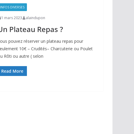
INFOS DIVERSES
1 mars 2023
alaindupon
Un Plateau Repas ?
ous pouvez réserver un plateau repas pour
eulement 10€ – Crudités– Charcuterie ou Poulet
u Rôti ou autre ( selon
Read More