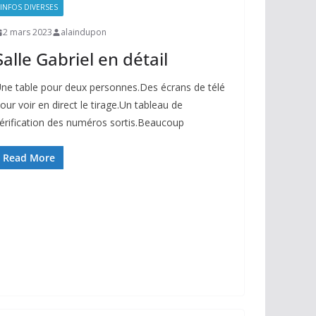
INFOS DIVERSES
2 mars 2023
alaindupon
Salle Gabriel en détail
ne table pour deux personnes.Des écrans de télé
our voir en direct le tirage.Un tableau de
érification des numéros sortis.Beaucoup
Read More