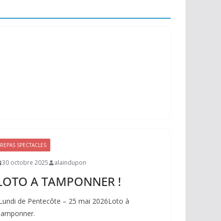
REPAS SPECTACLES
30 octobre 2025
alaindupon
LOTO A TAMPONNER !
Lundi de Pentecôte – 25 mai 2026Loto à
amponner.