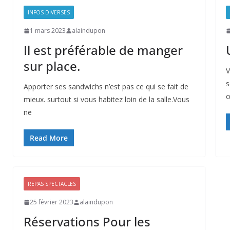
INFOS DIVERSES
1 mars 2023
alaindupon
Il est préférable de manger
sur place.
V
s
Apporter ses sandwichs n’est pas ce qui se fait de
o
mieux. surtout si vous habitez loin de la salle.Vous
ne
Read More
REPAS SPECTACLES
25 février 2023
alaindupon
Réservations Pour les