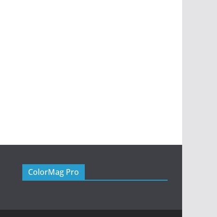
ColorMag Pro