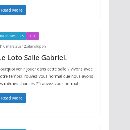
Read More
INFOS DIVERSES
LOTO
16 mars 2024
alaindupon
Le Loto Salle Gabriel.
ourquoi venir jouer dans cette salle ? Vivons avec
otre temps!Trouvez-vous normal que nous ayons
es mêmes chances ?Trouvez-vous normal
Read More