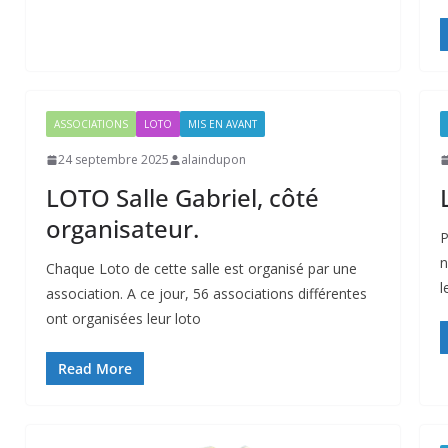
ASSOCIATIONS
LOTO
MIS EN AVANT
24 septembre 2025
alaindupon
LOTO Salle Gabriel, côté
organisateur.
P
n
Chaque Loto de cette salle est organisé par une
l
association. A ce jour, 56 associations différentes
ont organisées leur loto
Read More