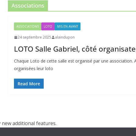
Associations
ASSOCIATIONS
LOTO
MIS EN AVANT
24 septembre 2025
alaindupon
LOTO Salle Gabriel, côté organisate
Chaque Loto de cette salle est organisé par une association. A
organisées leur loto
Read More
 new additional features.